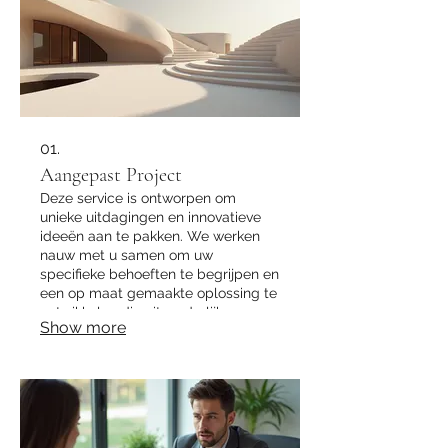
01.
Aangepast Project
Deze service is ontworpen om
unieke uitdagingen en innovatieve
ideeën aan te pakken. We werken
nauw met u samen om uw
specifieke behoeften te begrijpen en
een op maat gemaakte oplossing te
ontwikkelen die uitzonderlijke
Show more
resultaten oplevert.