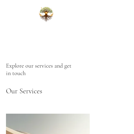
Karlijn Scheffers
Ceremonies that open the heart
Explore our services and get
in touch
Our Services