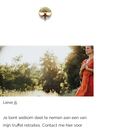
Karlijn Scheffers
Ceremonies die het hart openen
Lieve jij,
Je bent welkom deel te nemen aan een van
mijn truffel retraites. Contact me hier voor